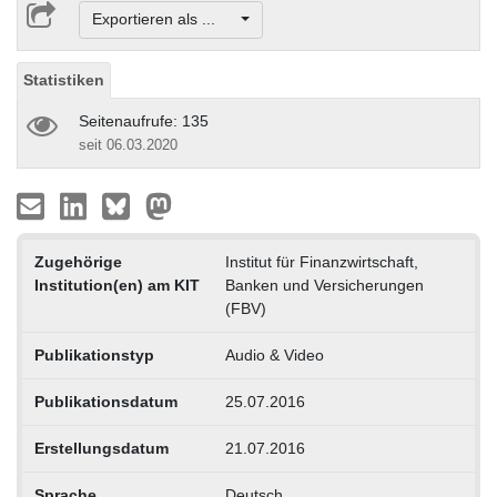
Exportieren als ...
Statistiken
Seitenaufrufe: 135
seit 06.03.2020
Zugehörige
Institut für Finanzwirtschaft,
Institution(en) am KIT
Banken und Versicherungen
(FBV)
Publikationstyp
Audio & Video
Publikationsdatum
25.07.2016
Erstellungsdatum
21.07.2016
Sprache
Deutsch