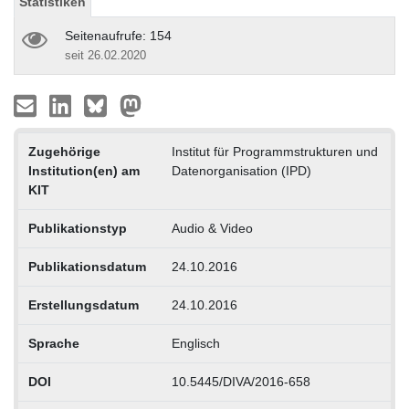
Statistiken
Seitenaufrufe: 154
seit 26.02.2020
Zugehörige
Institut für Programmstrukturen und
Institution(en) am
Datenorganisation (IPD)
KIT
Publikationstyp
Audio & Video
Publikationsdatum
24.10.2016
Erstellungsdatum
24.10.2016
Sprache
Englisch
DOI
10.5445/DIVA/2016-658