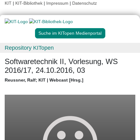
KIT
|
KIT-Bibliothek
|
Impressum
|
Datenschutz
Suche im KITopen Medienportal
Repository KITopen
Softwaretechnik II, Vorlesung, WS
2016/17, 24.10.2016, 03
Reussner, Ralf
;
KIT | Webcast [Hrsg.]