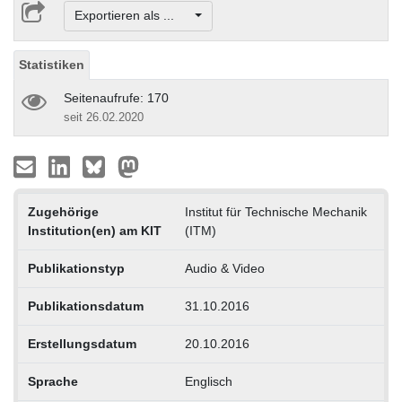
Exportieren als ...
Statistiken
Seitenaufrufe: 170
seit 26.02.2020
Zugehörige
Institut für Technische Mechanik
Institution(en) am KIT
(ITM)
Publikationstyp
Audio & Video
Publikationsdatum
31.10.2016
Erstellungsdatum
20.10.2016
Sprache
Englisch