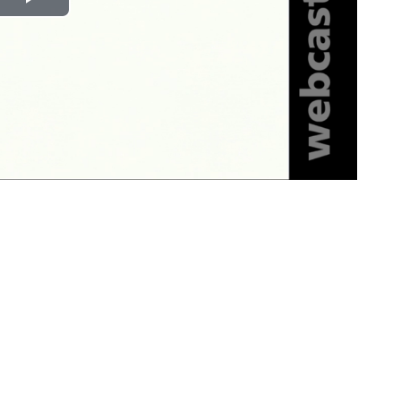
Play
Video