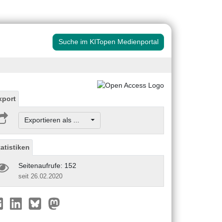
Suche im KITopen Medienportal
xport
Exportieren als ...
tatistiken
Seitenaufrufe: 152
seit 26.02.2020