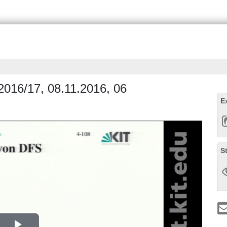
2016/17, 08.11.2016, 06
E
S