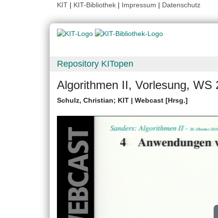
KIT
|
KIT-Bibliothek
|
Impressum
|
Datenschutz
Repository KITopen
Algorithmen II, Vorlesung, WS 
Schulz, Christian
;
KIT | Webcast [Hrsg.]