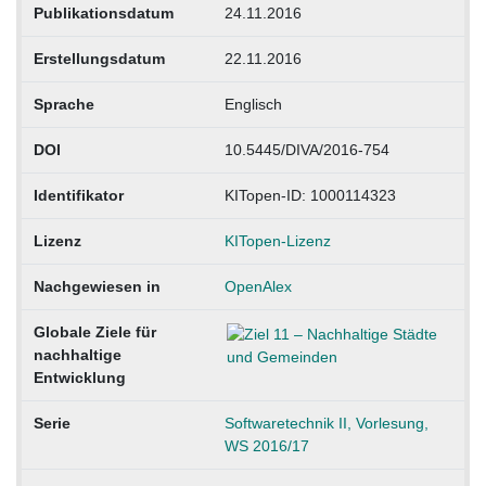
Publikationsdatum
24.11.2016
Erstellungsdatum
22.11.2016
Sprache
Englisch
DOI
10.5445/DIVA/2016-754
Identifikator
KITopen-ID: 1000114323
Lizenz
KITopen-Lizenz
Nachgewiesen in
OpenAlex
Globale Ziele für
nachhaltige
Entwicklung
Serie
Softwaretechnik II, Vorlesung,
WS 2016/17