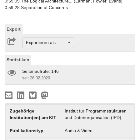
0:59:09 The Logical Architecture... (Larman, Fowler, Evans)
0:59:28 Separation of Concerns
Export
Exportieren als ...
Statistiken
Seitenaufrufe: 146
seit 26.02.2020
Zugehörige
Institut für Programmstrukturen
Institution(en) am KIT
und Datenorganisation (IPD)
Publikationstyp
Audio & Video