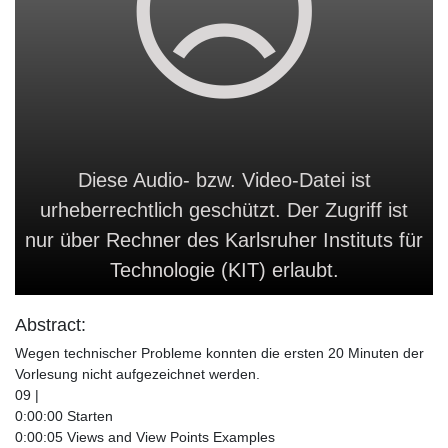
Diese Audio- bzw. Video-Datei ist
urheberrechtlich geschützt. Der Zugriff ist
nur über Rechner des Karlsruher Instituts für
Technologie (KIT) erlaubt.
Abstract:
Wegen technischer Probleme konnten die ersten 20 Minuten der
Vorlesung nicht aufgezeichnet werden.
09 |
0:00:00 Starten
0:00:05 Views and View Points Examples