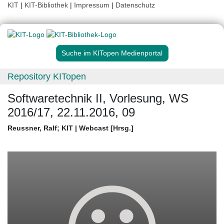
KIT
|
KIT-Bibliothek
|
Impressum
|
Datenschutz
Suche im KITopen Medienportal
Repository KITopen
Softwaretechnik II, Vorlesung, WS
2016/17, 22.11.2016, 09
Reussner, Ralf
;
KIT | Webcast [Hrsg.]