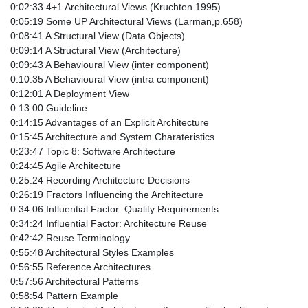
0:02:33 4+1 Architectural Views (Kruchten 1995)
0:05:19 Some UP Architectural Views (Larman,p.658)
0:08:41 A Structural View (Data Objects)
0:09:14 A Structural View (Architecture)
0:09:43 A Behavioural View (inter component)
0:10:35 A Behavioural View (intra component)
0:12:01 A Deployment View
0:13:00 Guideline
0:14:15 Advantages of an Explicit Architecture
0:15:45 Architecture and System Charateristics
0:23:47 Topic 8: Software Architecture
0:24:45 Agile Architecture
0:25:24 Recording Architecture Decisions
0:26:19 Fractors Influencing the Architecture
0:34:06 Influential Factor: Quality Requirements
0:34:24 Influential Factor: Architecture Reuse
0:42:42 Reuse Terminology
0:55:48 Architectural Styles Examples
0:56:55 Reference Architectures
0:57:56 Architectural Patterns
0:58:54 Pattern Example