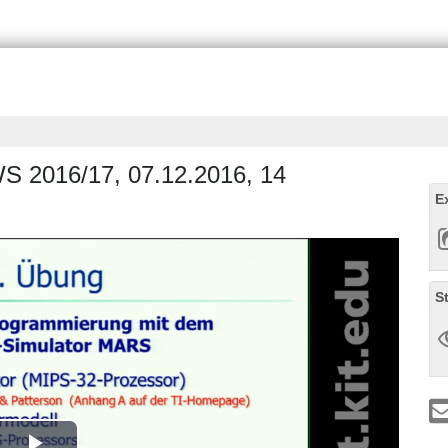
WS 2016/17, 07.12.2016, 14
E
S