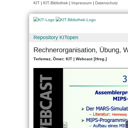
KIT
|
KIT-Bibliothek
|
Impressum
|
Datenschutz
Repository KITopen
Rechnerorganisation, Übung, 
Terlemez, Ömer
;
KIT | Webcast [Hrsg.]