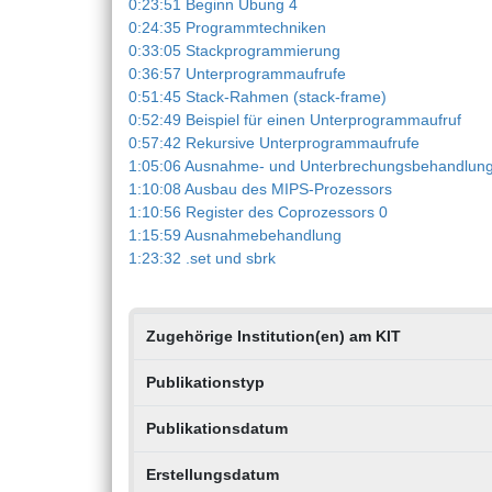
0:23:51 Beginn Übung 4
0:24:35 Programmtechniken
0:33:05 Stackprogrammierung
0:36:57 Unterprogrammaufrufe
0:51:45 Stack-Rahmen (stack-frame)
0:52:49 Beispiel für einen Unterprogrammaufruf
0:57:42 Rekursive Unterprogrammaufrufe
1:05:06 Ausnahme- und Unterbrechungsbehandlun
1:10:08 Ausbau des MIPS-Prozessors
1:10:56 Register des Coprozessors 0
1:15:59 Ausnahmebehandlung
1:23:32 .set und sbrk
Zugehörige Institution(en) am KIT
Publikationstyp
Publikationsdatum
Erstellungsdatum