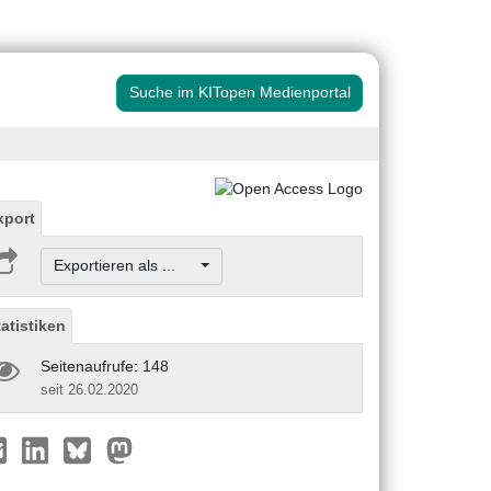
Suche im KITopen Medienportal
xport
Exportieren als ...
tatistiken
Seitenaufrufe: 148
seit 26.02.2020