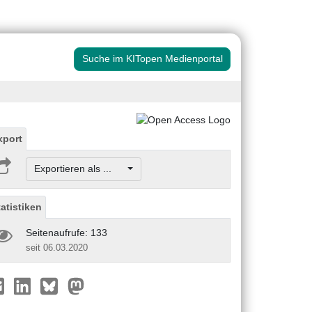
Suche im KITopen Medienportal
xport
Exportieren als ...
tatistiken
Seitenaufrufe: 133
seit 06.03.2020