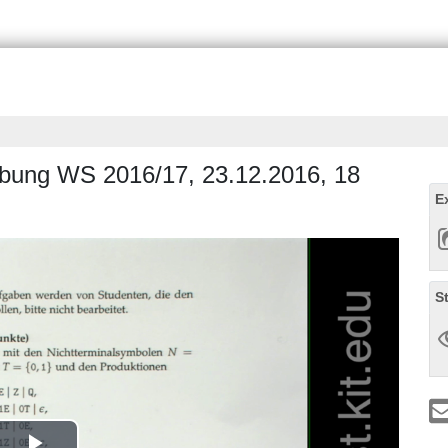
 Übung WS 2016/17, 23.12.2016, 18
E
S