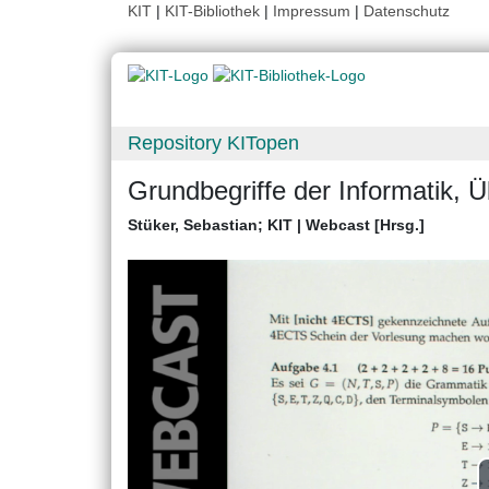
KIT
|
KIT-Bibliothek
|
Impressum
|
Datenschutz
Repository KITopen
Grundbegriffe der Informatik,
Stüker, Sebastian
;
KIT | Webcast [Hrsg.]