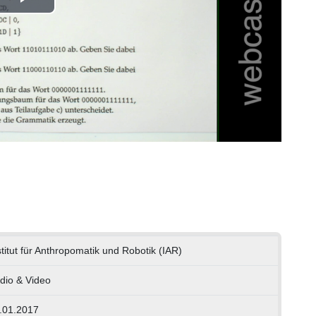
Play
Video
stitut für Anthropomatik und Robotik (IAR)
dio & Video
.01.2017