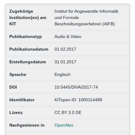
Zugehörige
Institut für Angewandte Informatik
Institution(en) am
und Formale
KIT
Beschreibungsverfahren (AIFB)
Publikationstyp
Audio & Video
Publikationsdatum
01.02.2017
Erstellungsdatum
31.01.2017
Sprache
Englisch
DOI
10.5445/DIVA/2017-74
Identifikator
KITopen-ID: 1000114488
Lizenz
CC BY 3.0 DE
Nachgewiesen in
OpenAlex