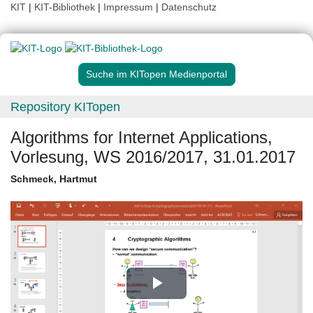
KIT
|
KIT-Bibliothek
|
Impressum
|
Datenschutz
Suche im KITopen Medienportal
Repository KITopen
Algorithms for Internet Applications,
Vorlesung, WS 2016/2017, 31.01.2017
Schmeck, Hartmut
Play