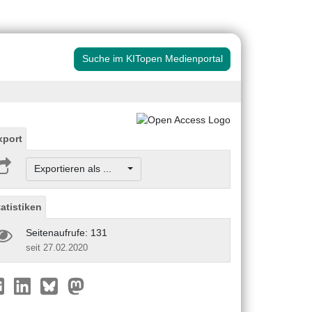
Suche im KITopen Medienportal
xport
Exportieren als ...
tatistiken
Seitenaufrufe: 131
seit 27.02.2020