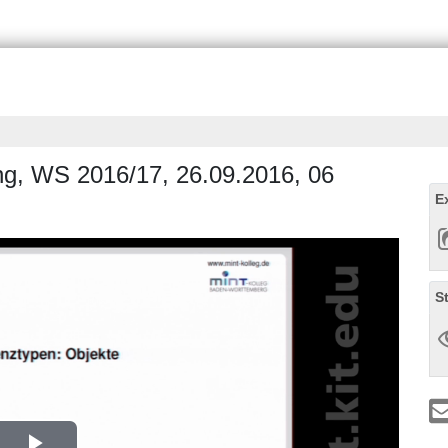
ung, WS 2016/17, 26.09.2016, 06
E
S