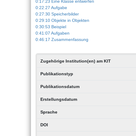
0:17:23 Eine Klasse entwerfen
0:22:27 Aufgabe
0:27:30 Speicherbilder
0:29:10 Objekte in Objekten
0:30:53 Beispiel
0:41:07 Aufgaben
0:46:17 Zusammenfassung
Zugehörige Institution(en) am KIT
Publikationstyp
Publikationsdatum
Erstellungsdatum
Sprache
DOI