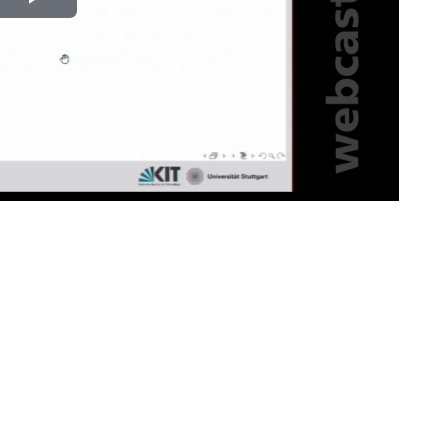
Play
Video