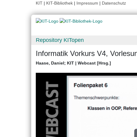
KIT
|
KIT-Bibliothek
|
Impressum
|
Datenschutz
Repository KITopen
Informatik Vorkurs V4, Vorles
Haase, Daniel
;
KIT | Webcast [Hrsg.]