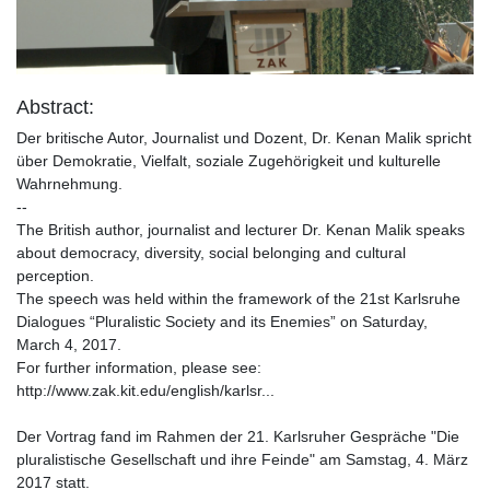
Video
Abstract:
Der britische Autor, Journalist und Dozent, Dr. Kenan Malik spricht
über Demokratie, Vielfalt, soziale Zugehörigkeit und kulturelle
Wahrnehmung.
--
The British author, journalist and lecturer Dr. Kenan Malik speaks
about democracy, diversity, social belonging and cultural
perception.
The speech was held within the framework of the 21st Karlsruhe
Dialogues “Pluralistic Society and its Enemies” on Saturday,
March 4, 2017.
For further information, please see:
http://www.zak.kit.edu/english/karlsr...
Der Vortrag fand im Rahmen der 21. Karlsruher Gespräche "Die
pluralistische Gesellschaft und ihre Feinde" am Samstag, 4. März
2017 statt.