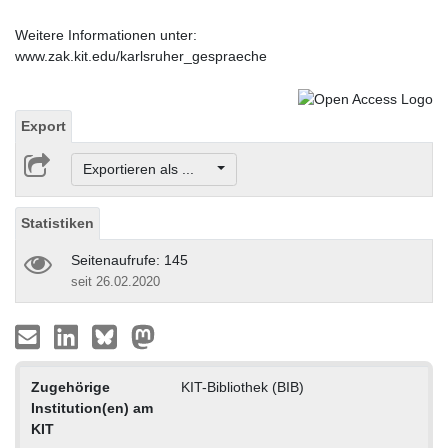
Weitere Informationen unter:
www.zak.kit.edu/karlsruher_gespraeche
Export
Exportieren als ...
Statistiken
Seitenaufrufe: 145
seit 26.02.2020
Zugehörige
KIT-Bibliothek (BIB)
Institution(en) am
KIT