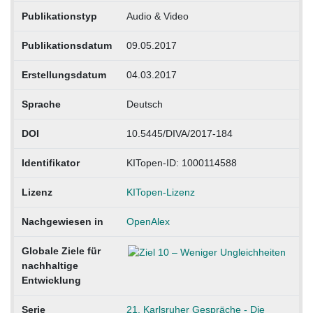
Publikationstyp
Audio & Video
Publikationsdatum
09.05.2017
Erstellungsdatum
04.03.2017
Sprache
Deutsch
DOI
10.5445/DIVA/2017-184
Identifikator
KITopen-ID: 1000114588
Lizenz
KITopen-Lizenz
Nachgewiesen in
OpenAlex
Globale Ziele für
nachhaltige
Entwicklung
Serie
21. Karlsruher Gespräche - Die