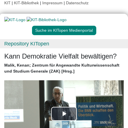
KIT
|
KIT-Bibliothek
|
Impressum
|
Datenschutz
Suche im KITopen Medienportal
Repository KITopen
Kann Demokratie Vielfalt bewältigen?
Malik, Kenan
;
Zentrum für Angewandte Kulturwissenschaft
und Studium Generale (ZAK) [Hrsg.]
Play