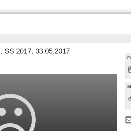
g, SS 2017, 03.05.2017
E
S