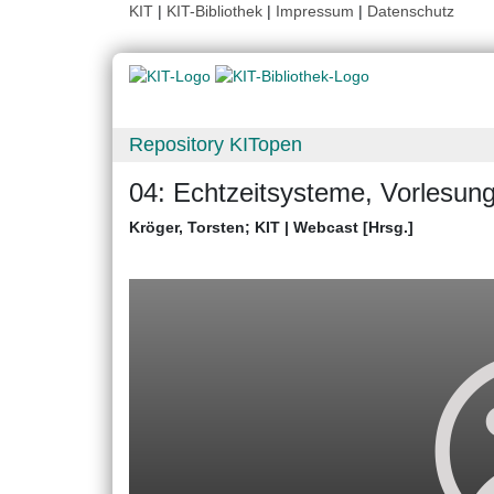
KIT
|
KIT-Bibliothek
|
Impressum
|
Datenschutz
Repository KITopen
04: Echtzeitsysteme, Vorlesun
Kröger, Torsten
;
KIT | Webcast [Hrsg.]