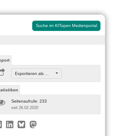
Suche im KITopen Medienportal
xport
Exportieren als ...
tatistiken
Seitenaufrufe: 233
seit 26.02.2020