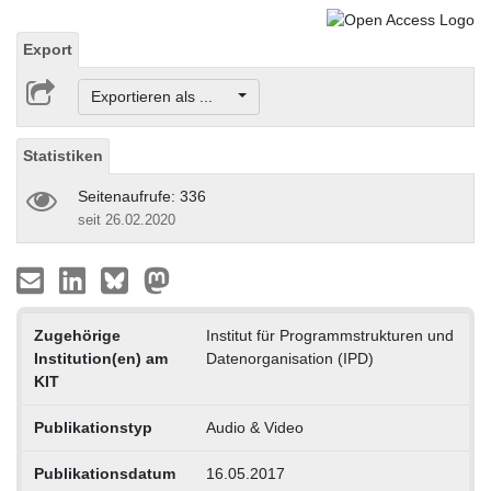
Export
Exportieren als ...
Statistiken
Seitenaufrufe: 336
seit 26.02.2020
Zugehörige
Institut für Programmstrukturen und
Institution(en) am
Datenorganisation (IPD)
KIT
Publikationstyp
Audio & Video
Publikationsdatum
16.05.2017