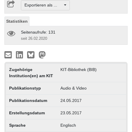
Exportieren als ...
Statistiken
Seitenaufrufe: 131
seit 26.02.2020
Zugehörige
KIT-Bibliothek (BIB)
Institution(en) am KIT
Publikationstyp
Audio & Video
Publikationsdatum
24.05.2017
Erstellungsdatum
23.05.2017
Sprache
Englisch