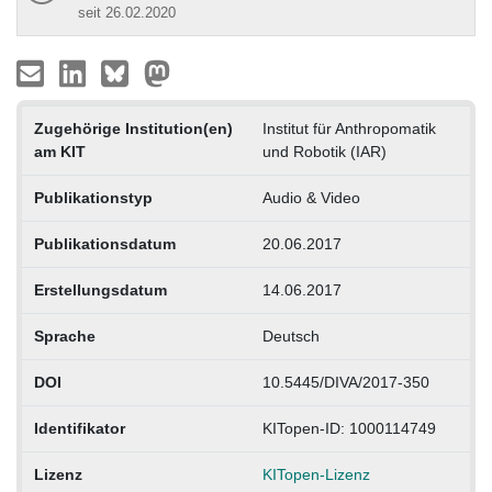
seit 26.02.2020
Zugehörige Institution(en)
Institut für Anthropomatik
am KIT
und Robotik (IAR)
Publikationstyp
Audio & Video
Publikationsdatum
20.06.2017
Erstellungsdatum
14.06.2017
Sprache
Deutsch
DOI
10.5445/DIVA/2017-350
Identifikator
KITopen-ID: 1000114749
Lizenz
KITopen-Lizenz