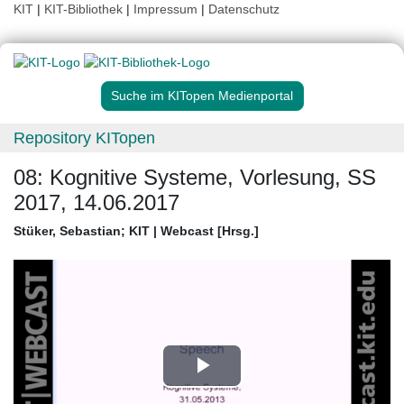
KIT
|
KIT-Bibliothek
|
Impressum
|
Datenschutz
Suche im KITopen Medienportal
Repository KITopen
08: Kognitive Systeme, Vorlesung, SS
2017, 14.06.2017
Stüker, Sebastian
;
KIT | Webcast [Hrsg.]
Play