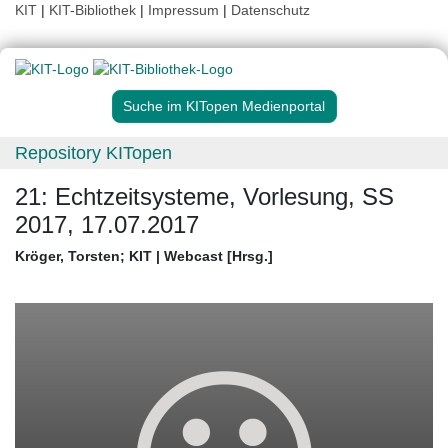
KIT
|
KIT-Bibliothek
|
Impressum
|
Datenschutz
Suche im KITopen Medienportal
Repository KITopen
21: Echtzeitsysteme, Vorlesung, SS
2017, 17.07.2017
Kröger, Torsten
;
KIT | Webcast [Hrsg.]