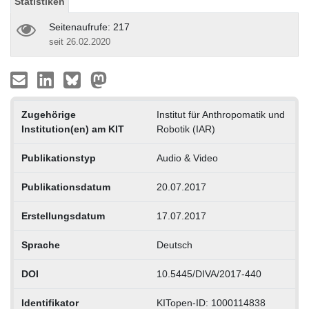
Statistiken
Seitenaufrufe: 217
seit 26.02.2020
Zugehörige
Institut für Anthropomatik und
Institution(en) am KIT
Robotik (IAR)
Publikationstyp
Audio & Video
Publikationsdatum
20.07.2017
Erstellungsdatum
17.07.2017
Sprache
Deutsch
DOI
10.5445/DIVA/2017-440
Identifikator
KITopen-ID: 1000114838