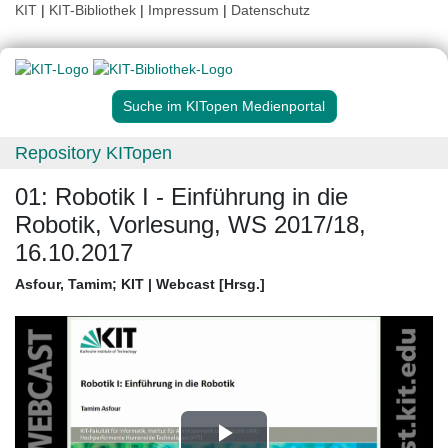
KIT
|
KIT-Bibliothek
|
Impressum
|
Datenschutz
Suche im KITopen Medienportal
Repository KITopen
01: Robotik I - Einführung in die
Robotik, Vorlesung, WS 2017/18,
16.10.2017
Asfour, Tamim
;
KIT | Webcast [Hrsg.]