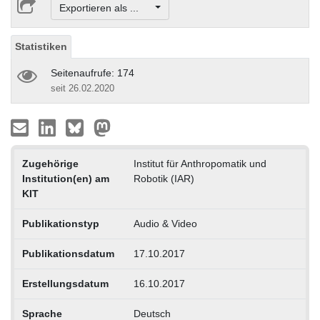
Exportieren als ...
Statistiken
Seitenaufrufe: 174
seit 26.02.2020
Zugehörige
Institut für Anthropomatik und
Institution(en) am
Robotik (IAR)
KIT
Publikationstyp
Audio & Video
Publikationsdatum
17.10.2017
Erstellungsdatum
16.10.2017
Sprache
Deutsch