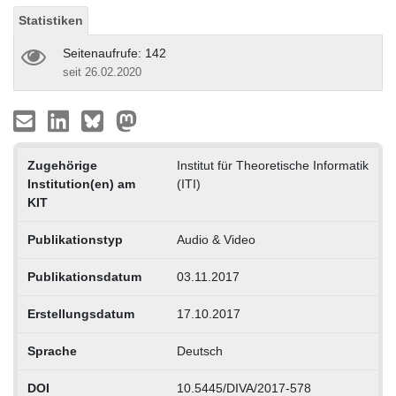
Statistiken
Seitenaufrufe: 142
seit 26.02.2020
Zugehörige
Institut für Theoretische Informatik
Institution(en) am
(ITI)
KIT
Publikationstyp
Audio & Video
Publikationsdatum
03.11.2017
Erstellungsdatum
17.10.2017
Sprache
Deutsch
DOI
10.5445/DIVA/2017-578