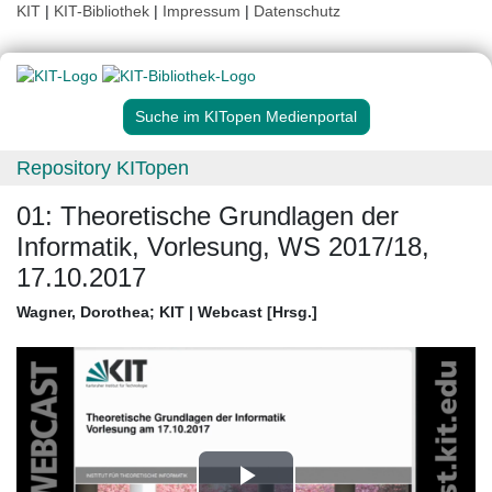
KIT
|
KIT-Bibliothek
|
Impressum
|
Datenschutz
Suche im KITopen Medienportal
Repository KITopen
01: Theoretische Grundlagen der
Informatik, Vorlesung, WS 2017/18,
17.10.2017
Wagner, Dorothea
;
KIT | Webcast [Hrsg.]