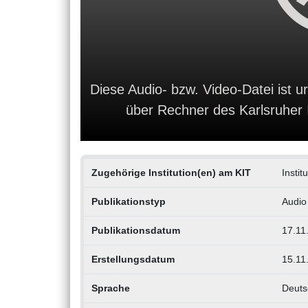
Diese Audio- bzw. Video-Datei ist ur
über Rechner des Karlsruher In
Zugehörige Institution(en) am KIT
Insti
Publikationstyp
Audio
Publikationsdatum
17.11
Erstellungsdatum
15.11
Sprache
Deuts