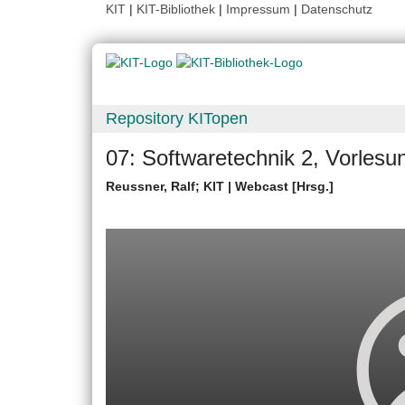
KIT
|
KIT-Bibliothek
|
Impressum
|
Datenschutz
Repository KITopen
07: Softwaretechnik 2, Vorles
Reussner, Ralf
;
KIT | Webcast [Hrsg.]