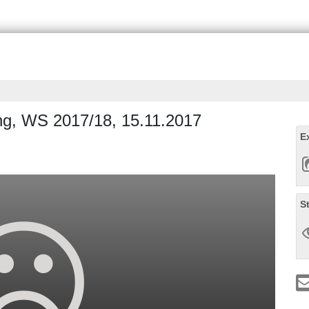
ung, WS 2017/18, 15.11.2017
E
S