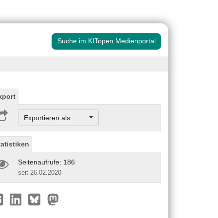
Suche im KITopen Medienportal
xport
Exportieren als ...
tatistiken
Seitenaufrufe: 186
seit 26.02.2020