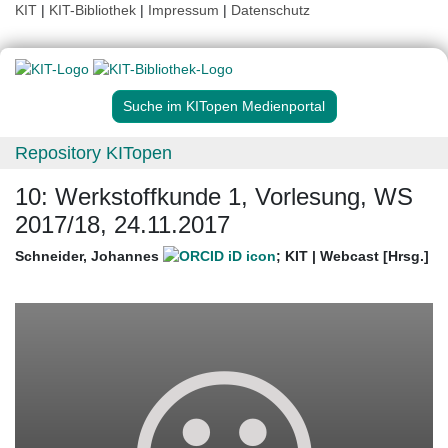
KIT
|
KIT-Bibliothek
|
Impressum
|
Datenschutz
Suche im KITopen Medienportal
Repository KITopen
10: Werkstoffkunde 1, Vorlesung, WS
2017/18, 24.11.2017
Schneider, Johannes
;
KIT | Webcast [Hrsg.]