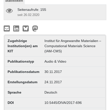
Statistiken
Seitenaufrufe: 155
seit 26.02.2020
Zugehörige
Institut für Angewandte Materialien –
Institution(en) am
Computational Materials Science
KIT
(IAM-CMS)
Publikationstyp
Audio & Video
Publikationsdatum
30.11.2017
Erstellungsdatum
24.11.2017
Sprache
Deutsch
DOI
10.5445/DIVA/2017-696