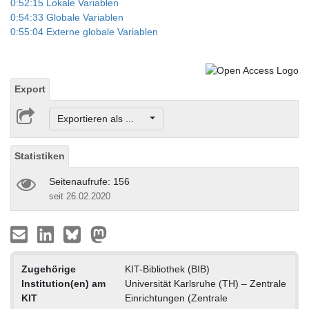
0:52:15 Lokale Variablen
0:54:33 Globale Variablen
0:55:04 Externe globale Variablen
Export
Exportieren als ...
Statistiken
Seitenaufrufe: 156
seit 26.02.2020
Zugehörige
KIT-Bibliothek (BIB)
Institution(en) am
Universität Karlsruhe (TH) – Zentrale
KIT
Einrichtungen (Zentrale