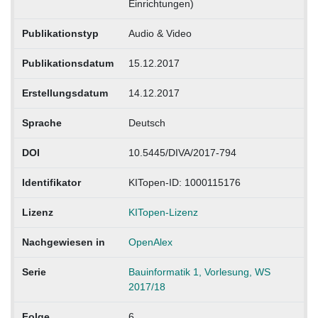
Einrichtungen)
Publikationstyp
Audio & Video
Publikationsdatum
15.12.2017
Erstellungsdatum
14.12.2017
Sprache
Deutsch
DOI
10.5445/DIVA/2017-794
Identifikator
KITopen-ID: 1000115176
Lizenz
KITopen-Lizenz
Nachgewiesen in
OpenAlex
Serie
Bauinformatik 1, Vorlesung, WS
2017/18
Folge
6