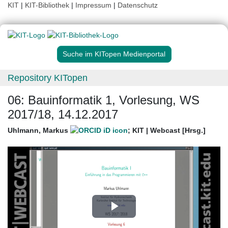
KIT
|
KIT-Bibliothek
|
Impressum
|
Datenschutz
Suche im KITopen Medienportal
Repository KITopen
06: Bauinformatik 1, Vorlesung, WS
2017/18, 14.12.2017
Uhlmann, Markus
;
KIT | Webcast [Hrsg.]
Play