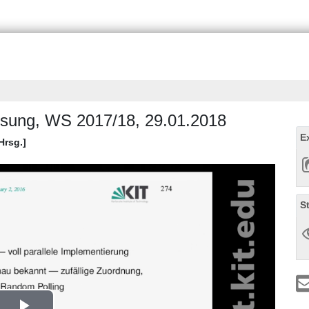
lesung, WS 2017/18, 29.01.2018
E
Hrsg.]
S