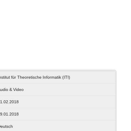
nstitut für Theoretische Informatik (ITI)
udio & Video
1.02.2018
9.01.2018
eutsch