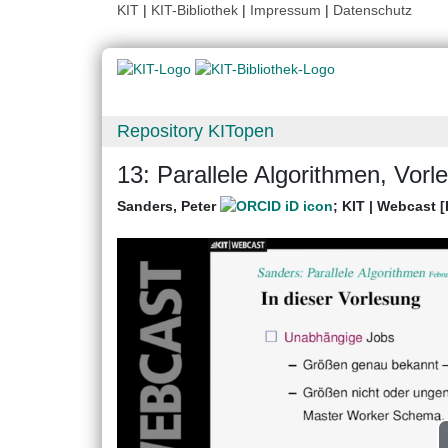
KIT
|
KIT-Bibliothek
|
Impressum
|
Datenschutz
Repository KITopen
13: Parallele Algorithmen, Vor
Sanders, Peter
;
KIT | Webcast [