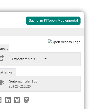
Suche im KITopen Medienportal
xport
Exportieren als ...
tatistiken
Seitenaufrufe: 130
seit 26.02.2020