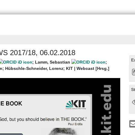
 WS 2017/18, 06.02.2018
E
;
Lamm, Sebastian
;
an
;
Hübschle-Schneider, Lorenz
;
KIT | Webcast [Hrsg.]
S