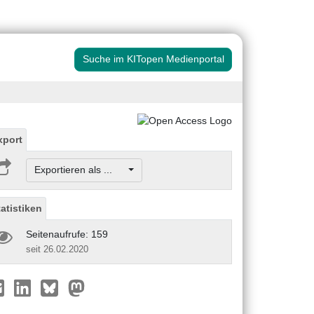
Suche im KITopen Medienportal
xport
Exportieren als ...
tatistiken
Seitenaufrufe: 159
seit 26.02.2020