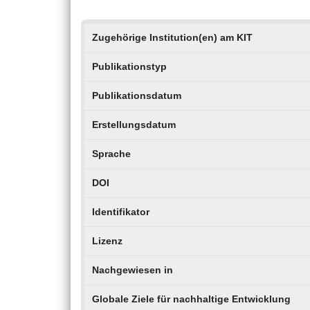
Zugehörige Institution(en) am KIT
Publikationstyp
Publikationsdatum
Erstellungsdatum
Sprache
DOI
Identifikator
Lizenz
Nachgewiesen in
Globale Ziele für nachhaltige Entwicklung