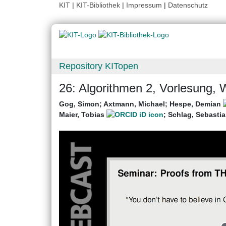
KIT
|
KIT-Bibliothek
|
Impressum
|
Datenschutz
Repository KITopen
26: Algorithmen 2, Vorlesung,
Gog, Simon
;
Axtmann, Michael
;
Hespe, Demian
Maier, Tobias
;
Schlag, Sebasti