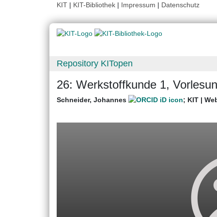
KIT
|
KIT-Bibliothek
|
Impressum
|
Datenschutz
Repository KITopen
26: Werkstoffkunde 1, Vorlesu
Schneider, Johannes
;
KIT | We