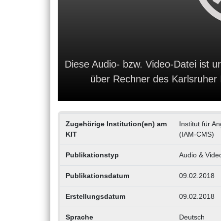
Diese Audio- bzw. Video-Datei ist ur
über Rechner des Karlsruher In
Zugehörige Institution(en) am
Institut für 
KIT
(IAM-CMS)
Publikationstyp
Audio & Vide
Publikationsdatum
09.02.2018
Erstellungsdatum
09.02.2018
Sprache
Deutsch