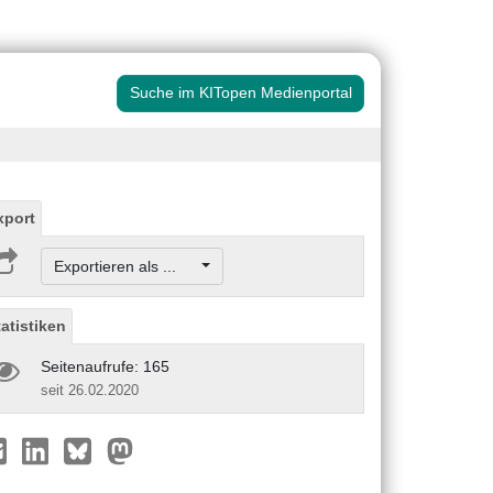
Suche im KITopen Medienportal
xport
Exportieren als ...
tatistiken
Seitenaufrufe: 165
seit 26.02.2020