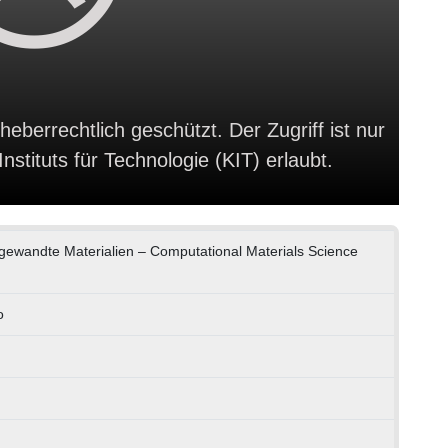
heberrechtlich geschützt. Der Zugriff ist nur
stituts für Technologie (KIT) erlaubt.
Angewandte Materialien – Computational Materials Science
o