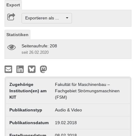
Export
Exportieren als ...
Statistiken
Seitenaufrufe: 208
seit 26.02.2020
Zugehörige
Fakultät für Maschinenbau –
Institution(en) am
Fachgebiet Strömungsmaschinen
KIT
(FSM)
Publikationstyp
Audio & Video
Publikationsdatum
19.02.2018
Erstellungsdatum
08.02.2018