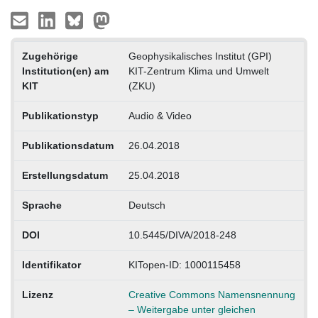
Zugehörige
Geophysikalisches Institut (GPI)
Institution(en) am
KIT-Zentrum Klima und Umwelt
KIT
(ZKU)
Publikationstyp
Audio & Video
Publikationsdatum
26.04.2018
Erstellungsdatum
25.04.2018
Sprache
Deutsch
DOI
10.5445/DIVA/2018-248
Identifikator
KITopen-ID: 1000115458
Lizenz
Creative Commons Namensnennung
– Weitergabe unter gleichen