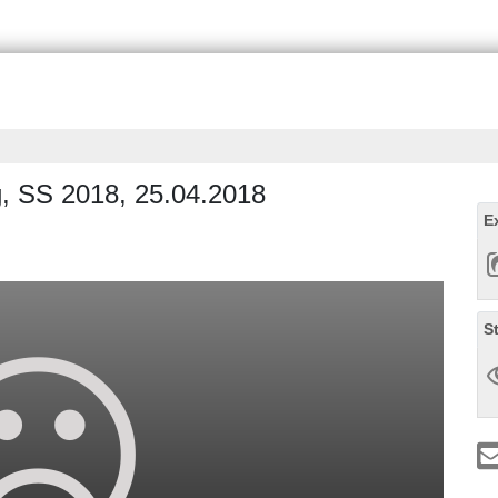
g, SS 2018, 25.04.2018
E
S