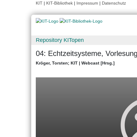
KIT
|
KIT-Bibliothek
|
Impressum
|
Datenschutz
Repository KITopen
04: Echtzeitsysteme, Vorlesun
Kröger, Torsten
;
KIT | Webcast [Hrsg.]