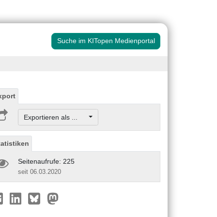
Suche im KITopen Medienportal
xport
Exportieren als ...
tatistiken
Seitenaufrufe: 225
seit 06.03.2020