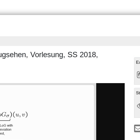
eugsehen, Vorlesung, SS 2018,
E
S