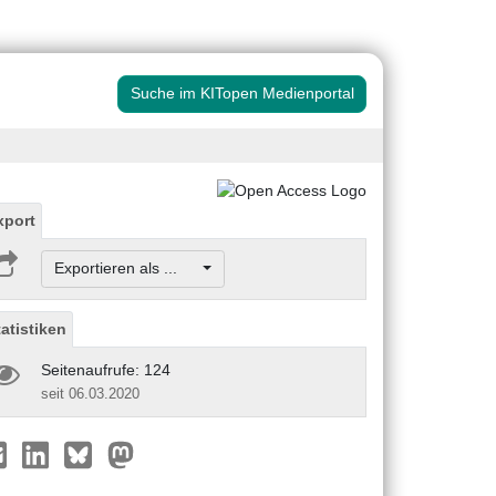
Suche im KITopen Medienportal
xport
Exportieren als ...
tatistiken
Seitenaufrufe: 124
seit 06.03.2020