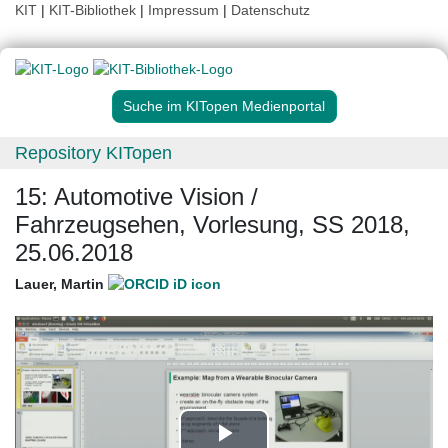
KIT
|
KIT-Bibliothek
|
Impressum
|
Datenschutz
Suche im KITopen Medienportal
Repository KITopen
15: Automotive Vision /
Fahrzeugsehen, Vorlesung, SS 2018,
25.06.2018
Lauer, Martin