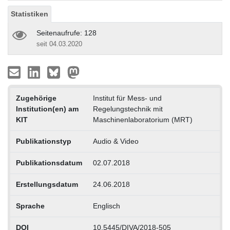
Statistiken
Seitenaufrufe: 128
seit 04.03.2020
Zugehörige
Institut für Mess- und
Institution(en) am
Regelungstechnik mit
KIT
Maschinenlaboratorium (MRT)
Publikationstyp
Audio & Video
Publikationsdatum
02.07.2018
Erstellungsdatum
24.06.2018
Sprache
Englisch
DOI
10.5445/DIVA/2018-505