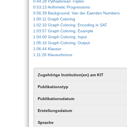
0:44:28 Pythadorean Triples
0:53:13 Arithmetic Progressions
0:56:39 Background: Van der Eaerden Numbers
1:00:11 Graph Coloring
1:02:10 Graph Coloring: Encoding in SAT
1:03:57 Graph Coloring: Example
1:04:00 Graph Coloring: Input
1:05:16 Graph Coloring: Output
1:06:44 Klausur
1:11:26 Klausurbonus
Zugehörige Institution(en) am KIT
Publikationstyp
Publikationsdatum
Erstellungsdatum
Sprache