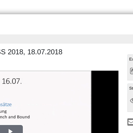
 SS 2018, 18.07.2018
E
S