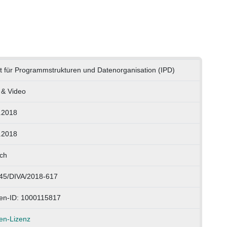
tut für Programmstrukturen und Datenorganisation (IPD)
 & Video
.2018
.2018
ch
45/DIVA/2018-617
en-ID: 1000115817
en-Lizenz