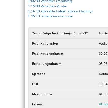
1:06:30 Vermittler (mediator)
1:15:00 Varianten-Muster
1:16:18 Abstrakte Fabrik (abstract factory)
1:25:10 Schablonenmethode
Zugehörige Institution(en) am KIT
Insti
Publikationstyp
Audio
Publikationsdatum
30.07
Erstellungsdatum
08.06
Sprache
Deuts
DOI
10.54
Identifikator
KITop
Lizenz
KITop