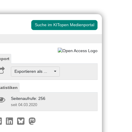
Suche im KITopen Medienportal
xport
Exportieren als ...
tatistiken
Seitenaufrufe: 256
seit 04.03.2020