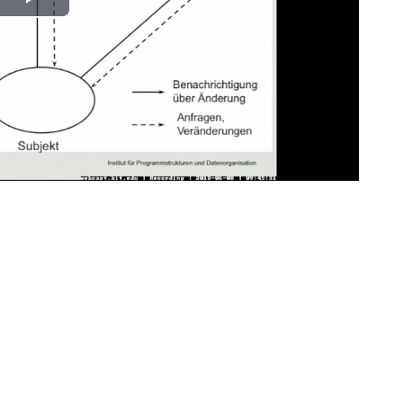
Play
Video