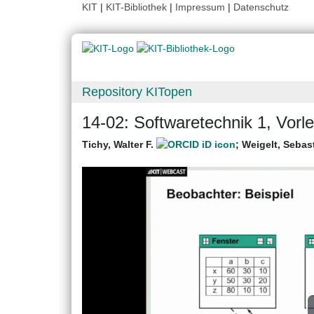
KIT
|
KIT-Bibliothek
|
Impressum
|
Datenschutz
Repository KITopen
14-02: Softwaretechnik 1, Vor
Tichy, Walter F.
;
Weigelt, Sebas