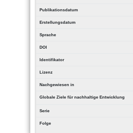
Publikationsdatum
Erstellungsdatum
Sprache
DOI
Identifikator
Lizenz
Nachgewiesen in
Globale Ziele für nachhaltige Entwicklung
Serie
Folge