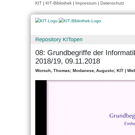
KIT
|
KIT-Bibliothek
|
Impressum
|
Datenschutz
Repository KITopen
08: Grundbegriffe der Informa
2018/19, 09.11.2018
Worsch, Thomas
;
Modanese, Augusto
;
KIT | We