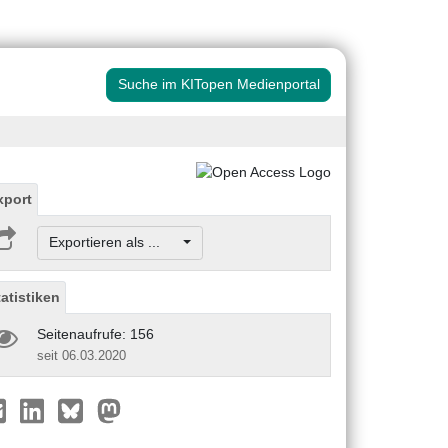
Suche im KITopen Medienportal
xport
Exportieren als ...
tatistiken
Seitenaufrufe: 156
seit 06.03.2020