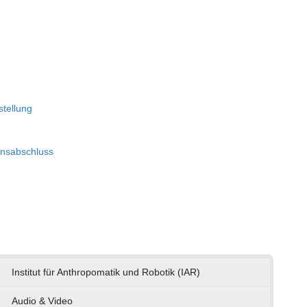
tellung
onsabschluss
Institut für Anthropomatik und Robotik (IAR)
Audio & Video