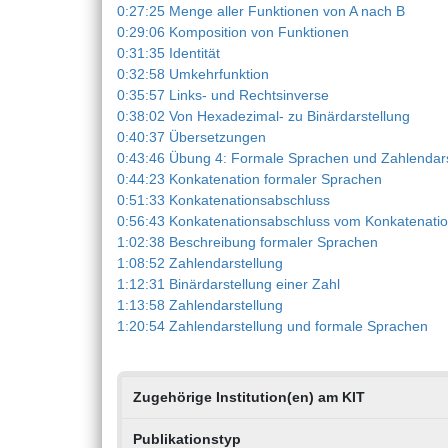
0:27:25 Menge aller Funktionen von A nach B
0:29:06 Komposition von Funktionen
0:31:35 Identität
0:32:58 Umkehrfunktion
0:35:57 Links- und Rechtsinverse
0:38:02 Von Hexadezimal- zu Binärdarstellung
0:40:37 Übersetzungen
0:43:46 Übung 4: Formale Sprachen und Zahlendars
0:44:23 Konkatenation formaler Sprachen
0:51:33 Konkatenationsabschluss
0:56:43 Konkatenationsabschluss vom Konkatenati
1:02:38 Beschreibung formaler Sprachen
1:08:52 Zahlendarstellung
1:12:31 Binärdarstellung einer Zahl
1:13:58 Zahlendarstellung
1:20:54 Zahlendarstellung und formale Sprachen
Zugehörige Institution(en) am KIT
Publikationstyp