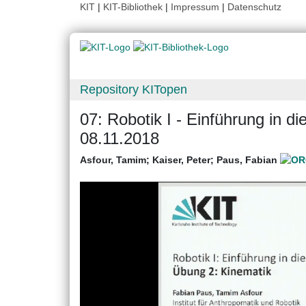
KIT
|
KIT-Bibliothek
|
Impressum
|
Datenschutz
Repository KITopen
07: Robotik I - Einführung in 
08.11.2018
Asfour, Tamim
;
Kaiser, Peter
;
Paus, Fabian