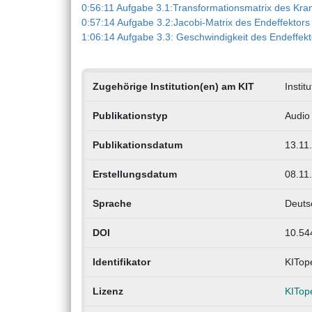
0:56:11 Aufgabe 3.1:Transformationsmatrix des Kra
0:57:14 Aufgabe 3.2:Jacobi-Matrix des Endeffektors
1:06:14 Aufgabe 3.3: Geschwindigkeit des Endeffekt
Zugehörige Institution(en) am KIT
Instit
Publikationstyp
Audio
Publikationsdatum
13.11
Erstellungsdatum
08.11
Sprache
Deuts
DOI
10.54
Identifikator
KITop
Lizenz
KITop