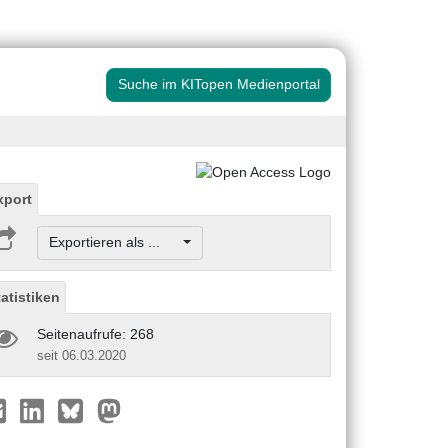
Suche im KITopen Medienportal
xport
Exportieren als ...
tatistiken
Seitenaufrufe: 268
seit 06.03.2020