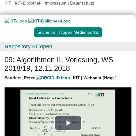
KIT
|
KIT-Bibliothek
|
Impressum
|
Datenschutz
Suche im KITopen Medienportal
Repository KITopen
09: Algorithmen II, Vorlesung, WS
2018/19, 12.11.2018
Sanders, Peter
;
KIT | Webcast [Hrsg.]
Play