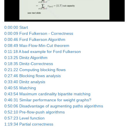
Video
0:00:00 Start
0:00:09 Ford Fulkerson - Correctness
0:00:46 Ford Fulkerson Algorithm
0:08:49 Max-Flow-Min-Cut theorem
0:11:18 A bad example for Ford Fulkerson
0:13:25 Dinitz Algorithm
0:18:35 Dinitz-Correctness
0:21:22 Computing blocking flows
0:27:46 Blocking flows analysis
0:33:40 Dinitz analysis
0:40:55 Matching
0:43:54 Maximum cardinality bipartite matching
0:46:31 Similar performance for weight graphs?
0:50:06 Disadvantage of augmenting paths algorithms
0:52:10 Pre-flow-push algorithms
0:57:23 Level function
1:19:34 Partial correctness