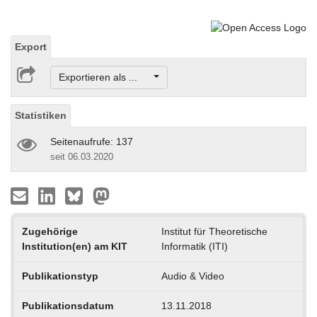
Export
Exportieren als ...
Statistiken
Seitenaufrufe: 137
seit 06.03.2020
Zugehörige
Institut für Theoretische
Institution(en) am KIT
Informatik (ITI)
Publikationstyp
Audio & Video
Publikationsdatum
13.11.2018