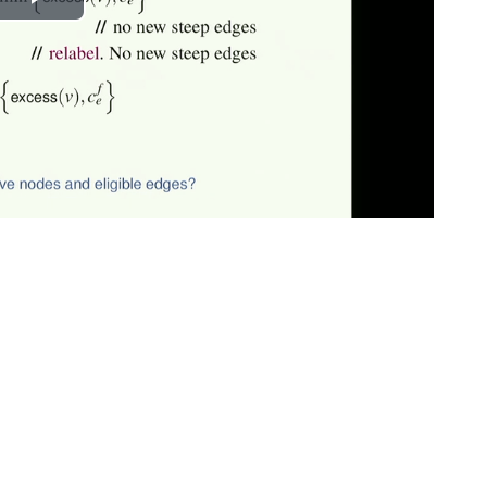
Play
Video