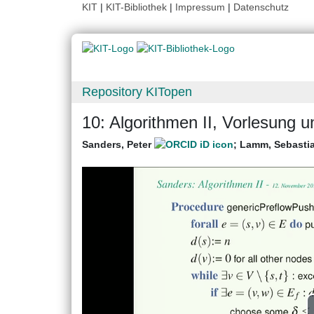
KIT
|
KIT-Bibliothek
|
Impressum
|
Datenschutz
Repository KITopen
10: Algorithmen II, Vorlesung
Sanders, Peter
;
Lamm, Sebasti