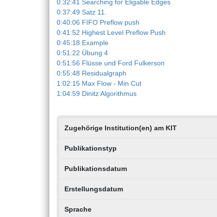
0:32:41 Searching for Eligable Edges
0:37:49 Satz 11.
0:40:06 FIFO Preflow push
0:41:52 Highest Level Preflow Push
0:45:18 Example
0:51:22 Übung 4
0:51:56 Flüsse und Ford Fulkerson
0:55:48 Residualgraph
1:02:15 Max Flow - Min Cut
1:04:59 Dinitz Algorithmus
Zugehörige Institution(en) am KIT
Publikationstyp
Publikationsdatum
Erstellungsdatum
Sprache