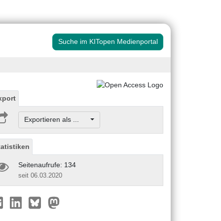
Suche im KITopen Medienportal
xport
Exportieren als ...
tatistiken
Seitenaufrufe: 134
seit 06.03.2020