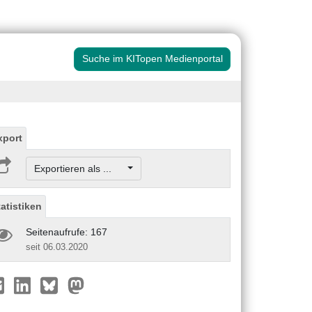
Suche im KITopen Medienportal
xport
Exportieren als ...
tatistiken
Seitenaufrufe: 167
seit 06.03.2020