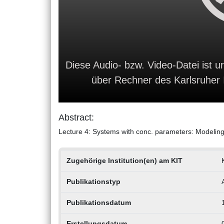
Diese Audio- bzw. Video-Datei ist ur
über Rechner des Karlsruher In
Abstract:
Lecture 4: Systems with conc. parameters: Modelin
Zugehörige Institution(en) am KIT
Publikationstyp
Publikationsdatum
Erstellungsdatum