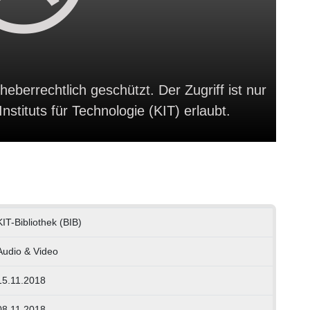
heberrechtlich geschützt. Der Zugriff ist nur
stituts für Technologie (KIT) erlaubt.
g
KIT-Bibliothek (BIB)
Audio & Video
15.11.2018
08.11.2018