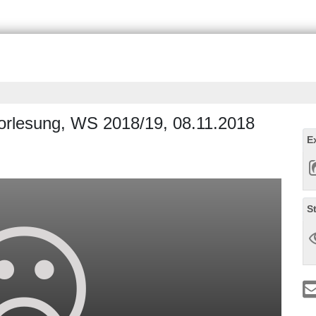
Vorlesung, WS 2018/19, 08.11.2018
E
S