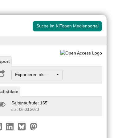
Suche im KITopen Medienportal
xport
Exportieren als ...
tatistiken
Seitenaufrufe: 165
seit 06.03.2020