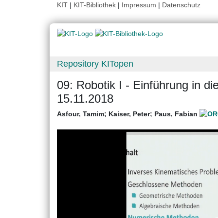
KIT
|
KIT-Bibliothek
|
Impressum
|
Datenschutz
Repository KITopen
09: Robotik I - Einführung in d
15.11.2018
Asfour, Tamim
;
Kaiser, Peter
;
Paus, Fabian