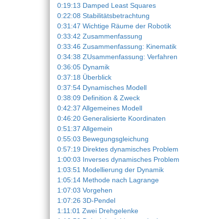
0:19:13 Damped Least Squares
0:22:08 Stabilitätsbetrachtung
0:31:47 Wichtige Räume der Robotik
0:33:42 Zusammenfassung
0:33:46 Zusammenfassung: Kinematik
0:34:38 ZUsammenfassung: Verfahren
0:36:05 Dynamik
0:37:18 Überblick
0:37:54 Dynamisches Modell
0:38:09 Definition & Zweck
0:42:37 Allgemeines Modell
0:46:20 Generalisierte Koordinaten
0:51:37 Allgemein
0:55:03 Bewegungsgleichung
0:57:19 Direktes dynamisches Problem
1:00:03 Inverses dynamisches Problem
1:03:51 Modellierung der Dynamik
1:05:14 Methode nach Lagrange
1:07:03 Vorgehen
1:07:26 3D-Pendel
1:11:01 Zwei Drehgelenke