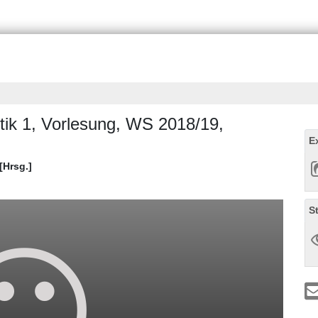
tik 1, Vorlesung, WS 2018/19,
E
[Hrsg.]
S