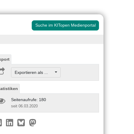
Suche im KITopen Medienportal
xport
Exportieren als ...
tatistiken
Seitenaufrufe: 180
seit 06.03.2020