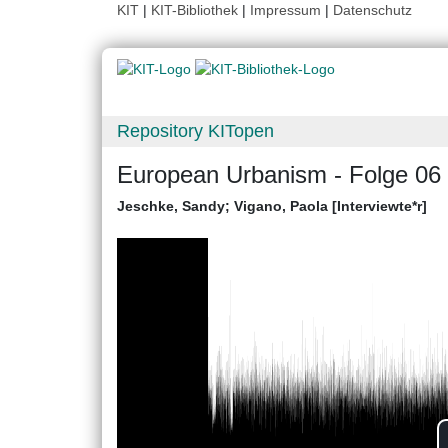
KIT
|
KIT-Bibliothek
|
Impressum
|
Datenschutz
Repository KITopen
European Urbanism - Folge 06 -
Jeschke, Sandy
;
Vigano, Paola [Interviewte*r]