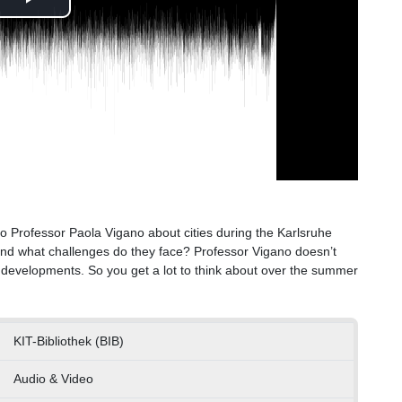
Play
Video
 to Professor Paola Vigano about cities during the Karlsruhe
nd what challenges do they face? Professor Vigano doesn’t
 developments. So you get a lot to think about over the summer
KIT-Bibliothek (BIB)
Audio & Video