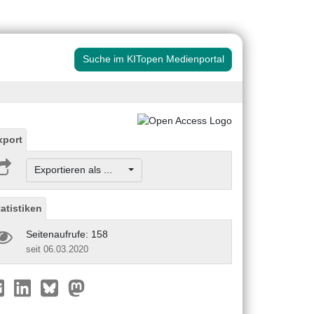
Suche im KITopen Medienportal
xport
Exportieren als ...
tatistiken
Seitenaufrufe: 158
seit 06.03.2020