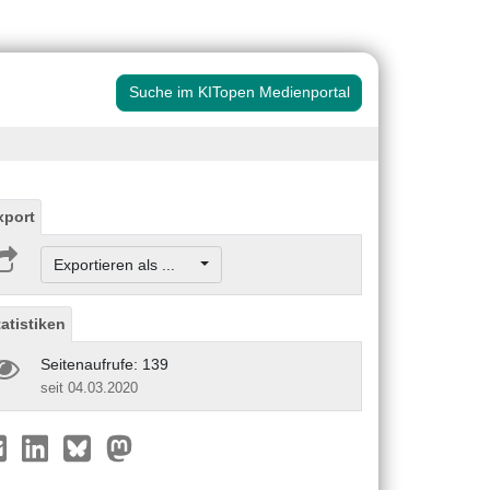
Suche im KITopen Medienportal
xport
Exportieren als ...
tatistiken
Seitenaufrufe: 139
seit 04.03.2020