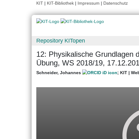
KIT
|
KIT-Bibliothek
|
Impressum
|
Datenschutz
Repository KITopen
12: Physikalische Grundlagen d
Übung, WS 2018/19, 17.12.20
Schneider, Johannes
;
KIT | We