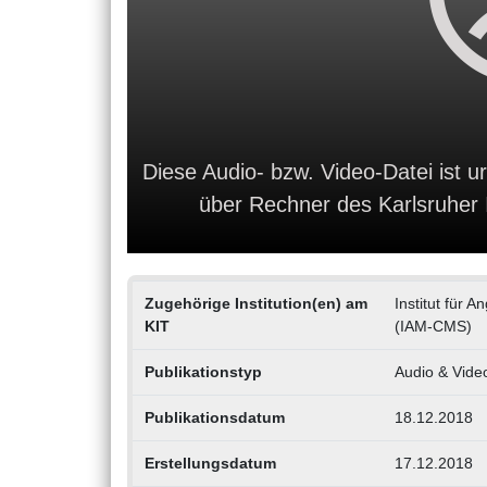
Diese Audio- bzw. Video-Datei ist ur
über Rechner des Karlsruher In
Zugehörige Institution(en) am
Institut für 
KIT
(IAM-CMS)
Publikationstyp
Audio & Vide
Publikationsdatum
18.12.2018
Erstellungsdatum
17.12.2018