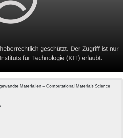
heberrechtlich geschützt. Der Zugriff ist nur
stituts für Technologie (KIT) erlaubt.
Angewandte Materialien – Computational Materials Science
o