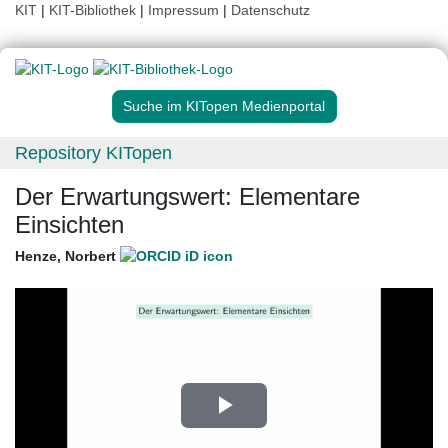
KIT
|
KIT-Bibliothek
|
Impressum
|
Datenschutz
Suche im KITopen Medienportal
Repository KITopen
Der Erwartungswert: Elementare
Einsichten
Henze, Norbert
Play