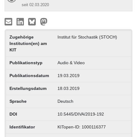
seit 02.03.2020
Zugehörige
Institut für Stochastik (STOCH)
Institution(en) am
KIT
Publikationstyp
Audio & Video
Publikationsdatum
19.03.2019
Erstellungsdatum
18.03.2019
Sprache
Deutsch
DOI
10.5445/DIVA/2019-192
Identifikator
KITopen-ID: 1000116377