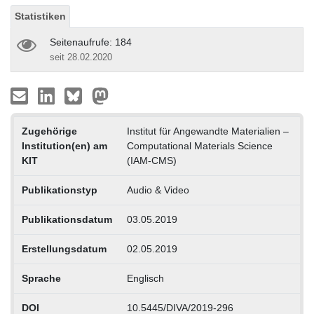
Statistiken
Seitenaufrufe: 184
seit 28.02.2020
Zugehörige
Institut für Angewandte Materialien –
Institution(en) am
Computational Materials Science
KIT
(IAM-CMS)
Publikationstyp
Audio & Video
Publikationsdatum
03.05.2019
Erstellungsdatum
02.05.2019
Sprache
Englisch
DOI
10.5445/DIVA/2019-296