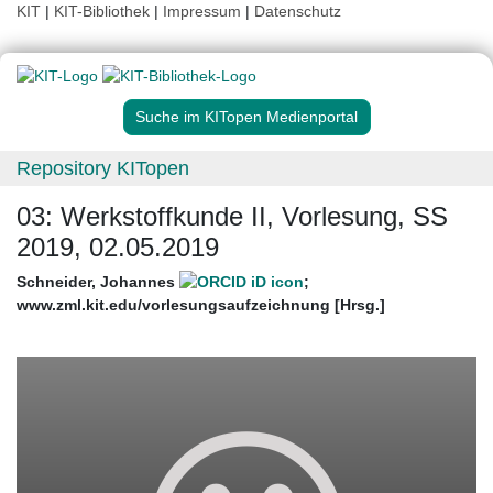
KIT
|
KIT-Bibliothek
|
Impressum
|
Datenschutz
Suche im KITopen Medienportal
Repository KITopen
03: Werkstoffkunde II, Vorlesung, SS
2019, 02.05.2019
Schneider, Johannes
;
www.zml.kit.edu/vorlesungsaufzeichnung [Hrsg.]