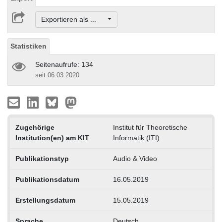
Exportieren als ...
Statistiken
Seitenaufrufe: 134
seit 06.03.2020
Zugehörige
Institut für Theoretische
Institution(en) am KIT
Informatik (ITI)
Publikationstyp
Audio & Video
Publikationsdatum
16.05.2019
Erstellungsdatum
15.05.2019
Sprache
Deutsch