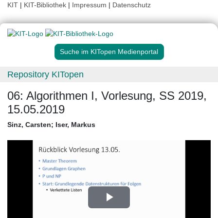
KIT
|
KIT-Bibliothek
|
Impressum
|
Datenschutz
Suche im KITopen Medienportal
Repository KITopen
06: Algorithmen I, Vorlesung, SS 2019,
15.05.2019
Sinz, Carsten
;
Iser, Markus
Play