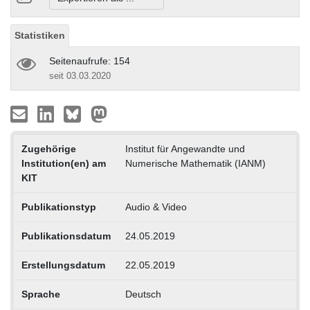
Statistiken
Seitenaufrufe: 154
seit 03.03.2020
Zugehörige
Institut für Angewandte und
Institution(en) am
Numerische Mathematik (IANM)
KIT
Publikationstyp
Audio & Video
Publikationsdatum
24.05.2019
Erstellungsdatum
22.05.2019
Sprache
Deutsch