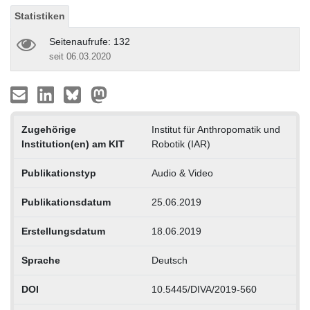
Statistiken
Seitenaufrufe: 132
seit 06.03.2020
Zugehörige
Institut für Anthropomatik und
Institution(en) am KIT
Robotik (IAR)
Publikationstyp
Audio & Video
Publikationsdatum
25.06.2019
Erstellungsdatum
18.06.2019
Sprache
Deutsch
DOI
10.5445/DIVA/2019-560