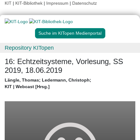
KIT
|
KIT-Bibliothek
|
Impressum
|
Datenschutz
Suche im KITopen Medienportal
Repository KITopen
16: Echtzeitsysteme, Vorlesung, SS
2019, 18.06.2019
Längle, Thomas
;
Ledermann, Christoph
;
KIT | Webcast [Hrsg.]