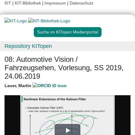
KIT
|
KIT-Bibliothek
|
Impressum
|
Datenschutz
Suche im KITopen Medienportal
Repository KITopen
08: Automotive Vision /
Fahrzeugsehen, Vorlesung, SS 2019,
24.06.2019
Lauer, Martin