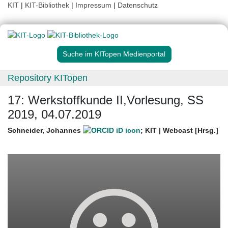
KIT
|
KIT-Bibliothek
|
Impressum
|
Datenschutz
Suche im KITopen Medienportal
Repository KITopen
17: Werkstoffkunde II,Vorlesung, SS
2019, 04.07.2019
Schneider, Johannes
;
KIT | Webcast [Hrsg.]