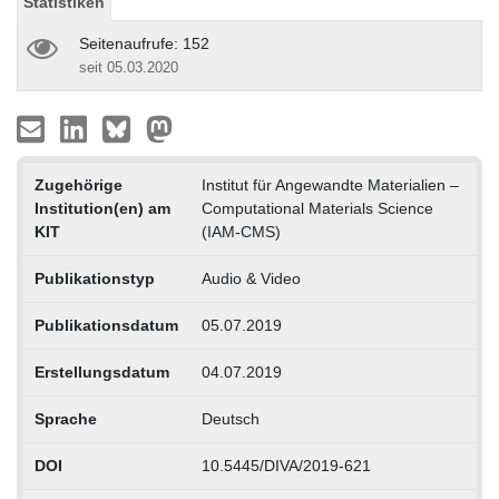
Statistiken
Seitenaufrufe: 152
seit 05.03.2020
Zugehörige
Institut für Angewandte Materialien –
Institution(en) am
Computational Materials Science
KIT
(IAM-CMS)
Publikationstyp
Audio & Video
Publikationsdatum
05.07.2019
Erstellungsdatum
04.07.2019
Sprache
Deutsch
DOI
10.5445/DIVA/2019-621