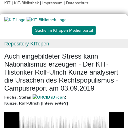
KIT
|
KIT-Bibliothek
|
Impressum
|
Datenschutz
Suche im KITopen Medienportal
Repository KITopen
Auch eingebildeter Stress kann
Nationalismus erzeugen - Der KIT-
Historiker Rolf-Ulrich Kunze analysiert
die Ursachen des Rechtspopulismus -
Campusreport am 03.09.2019
Fuchs, Stefan
;
Kunze, Rolf-Ulrich [Interviewte*r]