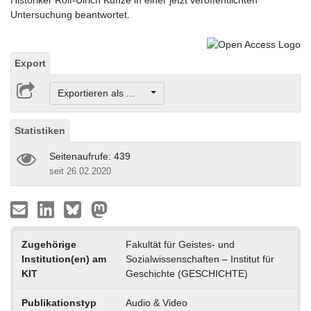
Historiker Rolf-Ulrich Kunze in einer jetzt veröffentlichten
Untersuchung beantwortet.
Export
Exportieren als ...
Statistiken
Seitenaufrufe: 439
seit 26.02.2020
Zugehörige
Fakultät für Geistes- und
Institution(en) am
Sozialwissenschaften – Institut für
KIT
Geschichte (GESCHICHTE)
Publikationstyp
Audio & Video