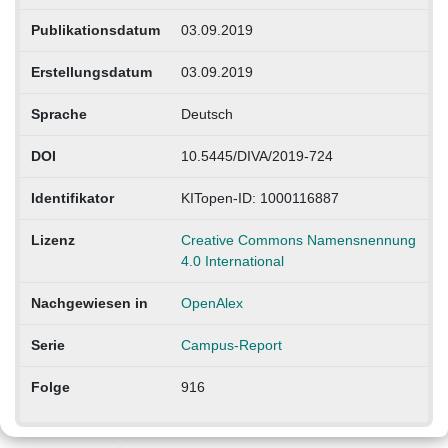
Publikationsdatum
03.09.2019
Erstellungsdatum
03.09.2019
Sprache
Deutsch
DOI
10.5445/DIVA/2019-724
Identifikator
KITopen-ID: 1000116887
Lizenz
Creative Commons Namensnennung
4.0 International
Nachgewiesen in
OpenAlex
Serie
Campus-Report
Folge
916