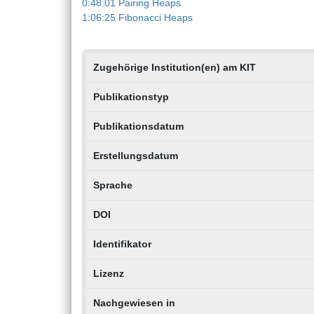
0:48:01 Pairing Heaps
1:06:25 Fibonacci Heaps
Zugehörige Institution(en) am KIT
Publikationstyp
Publikationsdatum
Erstellungsdatum
Sprache
DOI
Identifikator
Lizenz
Nachgewiesen in