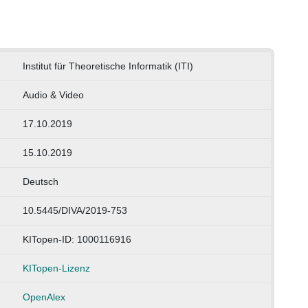
Institut für Theoretische Informatik (ITI)
Audio & Video
17.10.2019
15.10.2019
Deutsch
10.5445/DIVA/2019-753
KITopen-ID: 1000116916
KITopen-Lizenz
OpenAlex