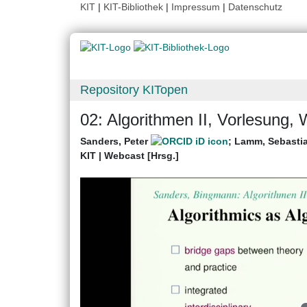
KIT
|
KIT-Bibliothek
|
Impressum
|
Datenschutz
Repository KITopen
02: Algorithmen II, Vorlesung,
Sanders, Peter
;
Lamm, Sebasti
KIT | Webcast [Hrsg.]