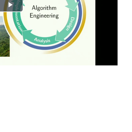
Play
Video