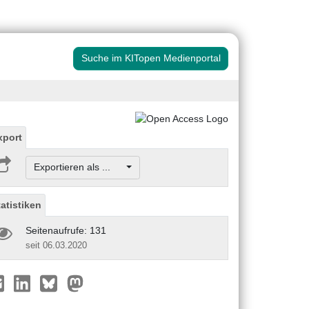
Suche im KITopen Medienportal
xport
Exportieren als ...
tatistiken
Seitenaufrufe: 131
seit 06.03.2020