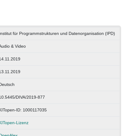
Institut für Programmstrukturen und Datenorganisation (IPD)
Audio & Video
14.11.2019
13.11.2019
Deutsch
10.5445/DIVA/2019-877
KITopen-ID: 1000117035
KITopen-Lizenz
OpenAlex