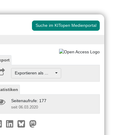
Suche im KITopen Medienportal
xport
Exportieren als ...
tatistiken
Seitenaufrufe: 177
seit 06.03.2020