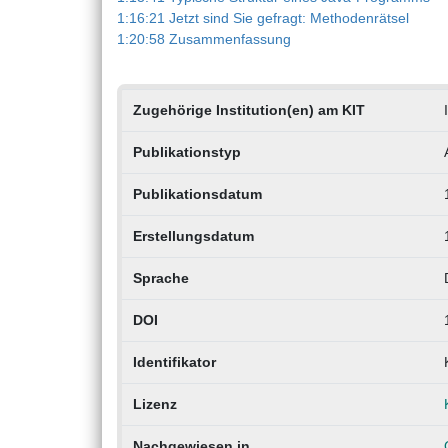
1:16:21 Jetzt sind Sie gefragt: Methodenrätsel
1:20:58 Zusammenfassung
Zugehörige Institution(en) am KIT
Publikationstyp
Publikationsdatum
Erstellungsdatum
Sprache
DOI
Identifikator
Lizenz
Nachgewiesen in