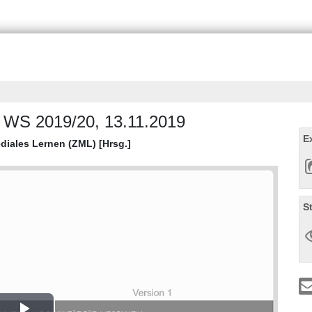
, WS 2019/20, 13.11.2019
E
diales Lernen (ZML) [Hrsg.]
S