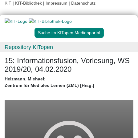
KIT
|
KIT-Bibliothek
|
Impressum
|
Datenschutz
Suche im KITopen Medienportal
Repository KITopen
15: Informationsfusion, Vorlesung, WS
2019/20, 04.02.2020
Heizmann, Michael
;
Zentrum für Mediales Lernen (ZML) [Hrsg.]